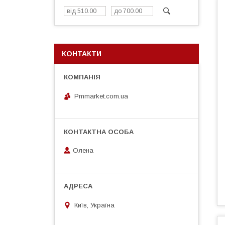
КОНТАКТИ
Pmmarket.com.ua
Олена
Київ, Україна