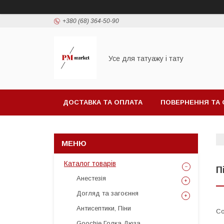
+380 (68) 364-50-90
Усе для татуажу і тату
ДОСТАВКА ТА ОПЛАТА
ПОВЕРНЕННЯ ТА 
Каталог товарів
П
Анестезія
Догляд та загоєння
Антисептики, Піни
Goochie Голка Дюза