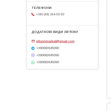
+380 (68) 364-50-90
infopmmarket@gmail.com
+380683645090
+380683645090
+380683645090