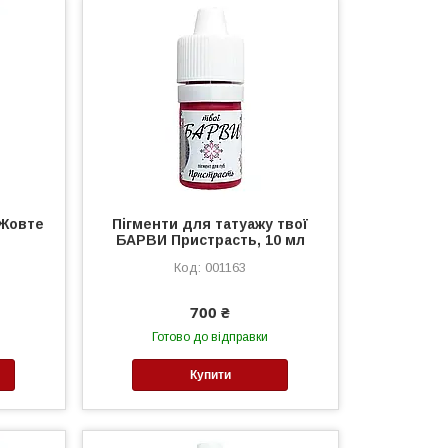
"Жовте
Пігменти для татуажу твої
БАРВИ Пристрасть, 10 мл
001163
700 ₴
Готово до відправки
Купити