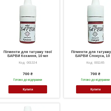
Пігменти для татуажу твої
Пігменти для татуажу
БАРВИ Кохання, 10 мл
БАРВИ Спокуса, 10
001324
001165
700 ₴
700 ₴
Готово до відправки
Готово до відправки
Купити
Купити