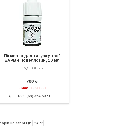
Пігменти для татуажу твої
БАРВИ Попелястий, 10 мл
001325
700 ₴
Немає в наявності
+380 (68) 364-50-90