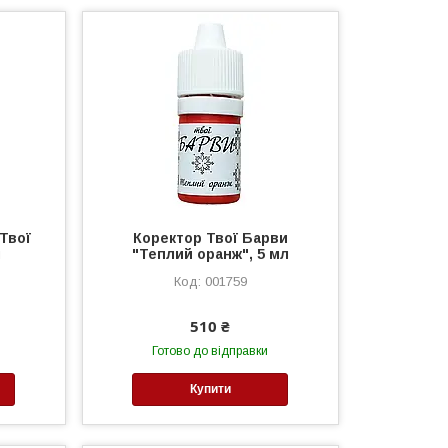
 Твої
Коректор Твої Барви
л
"Теплий оранж", 5 мл
001759
510 ₴
Готово до відправки
Купити