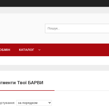
ОБМІН
КАТАЛОГ
ігменти Твої БАРВИ