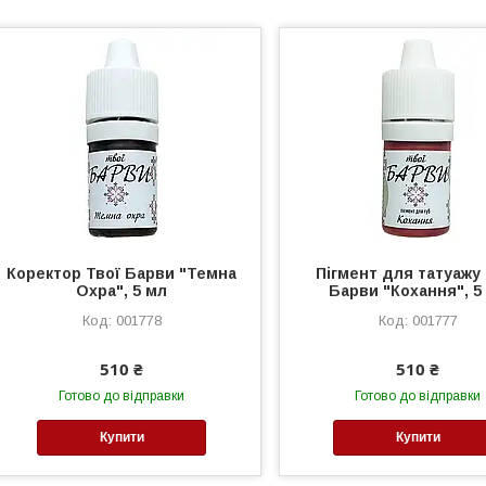
Коректор Твої Барви "Темна
Пігмент для татуажу
Охра", 5 мл
Барви "Кохання", 5
001778
001777
510 ₴
510 ₴
Готово до відправки
Готово до відправки
Купити
Купити