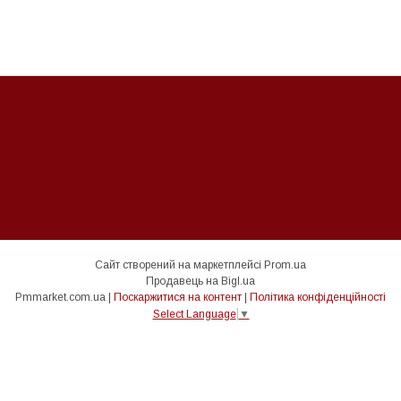
Сайт створений на маркетплейсі
Prom.ua
Продавець на Bigl.ua
Pmmarket.com.ua |
Поскаржитися на контент
|
Політика конфіденційності
Select Language
▼