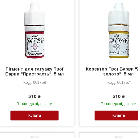
Пігмент для татуажу Твої
Коректор Твої Барви 
Барви "Пристрасть", 5 мл
золото", 5 мл
001758
001757
510 ₴
510 ₴
Готово до відправки
Готово до відправки
Купити
Купити