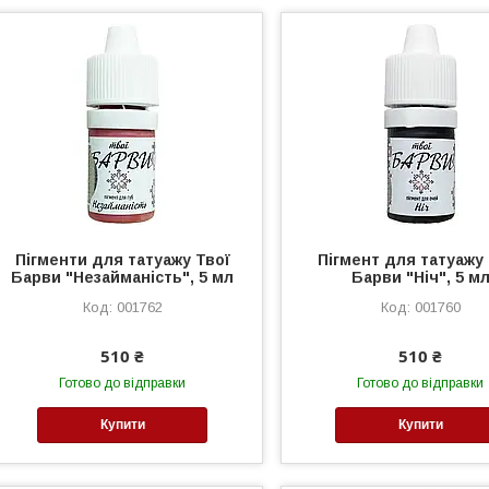
Пігменти для татуажу Твої
Пігмент для татуажу
Барви "Незайманiсть", 5 мл
Барви "Ніч", 5 м
001762
001760
510 ₴
510 ₴
Готово до відправки
Готово до відправки
Купити
Купити