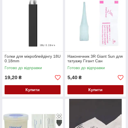
Голки для мікроблейдінгу 18U
Наконечник 3R Giant Sun для
0.18mm
татуажу Гігант Сан
Готово до відправки
Готово до відправки
19,20
5,40
₴
₴
Купити
Купити