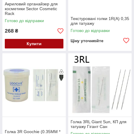
Акриловий органайзер для
косметики Sector Cosmetic
Rack
Текстуровані голки 1R(A) 0,35
Готово до відправки
для татуажу
268
Готово до відправки
₴
Ціну уточнюйте
Купити
Голка 3RL Giant Sun, КП для
татуажу Гігант Сан
Голка 3R Goochie (0.35MM *
Готово до відправки