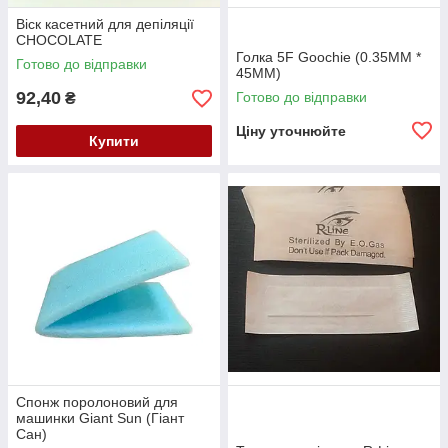
Віск касетний для депіляції
CHOCOLATE
Голка 5F Goochie (0.35MM *
Готово до відправки
45MM)
92,40
Готово до відправки
₴
Ціну уточнюйте
Купити
Спонж поролоновий для
машинки Giant Sun (Гіант
Сан)