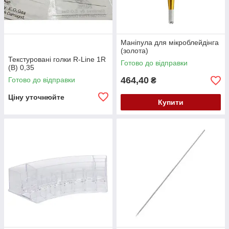
Маніпула для мікроблейдінга
(золота)
Текстуровані голки R-Line 1R
Готово до відправки
(В) 0,35
464,40
Готово до відправки
₴
Ціну уточнюйте
Купити