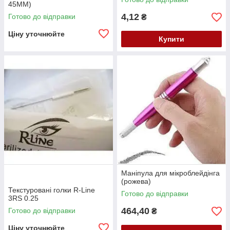
45MM)
4,12
Готово до відправки
₴
Ціну уточнюйте
Купити
Маніпула для мікроблейдінга
(рожева)
Текстуровані голки R-Line
Готово до відправки
3RS 0.25
464,40
Готово до відправки
₴
Ціну уточнюйте