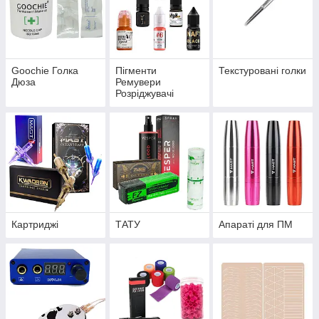
Goochie Голка
Пігменти
Текстуровані голки
Дюза
Ремувери
Розріджувачі
Картриджі
ТАТУ
Апараті для ПМ