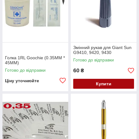
Змінний рукав для Giant Sun
G9410, 9420, 9430
Голка 1RL Goochie (0.35MM *
Готово до відправки
45MM)
60
Готово до відправки
₴
Ціну уточнюйте
Купити