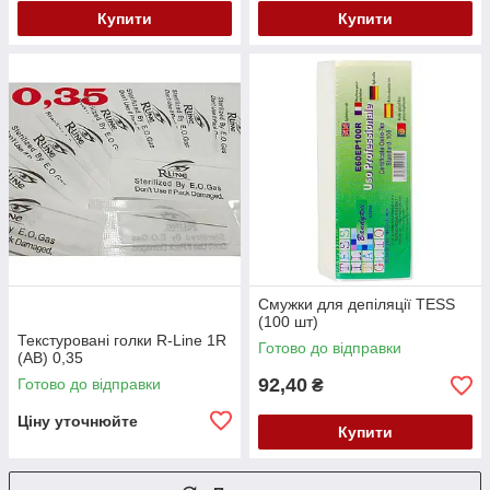
Купити
Купити
Смужки для депіляції TESS
(100 шт)
Текстуровані голки R-Line 1R
Готово до відправки
(AB) 0,35
92,40
Готово до відправки
₴
Ціну уточнюйте
Купити