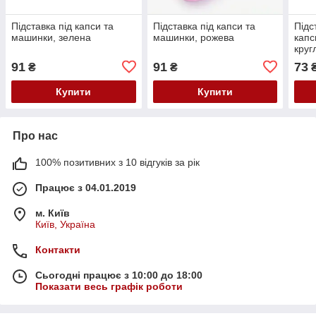
Підставка під капси та
Підставка під капси та
Підс
машинки, зелена
машинки, рожева
капс
круг
91
91
73
₴
₴
Купити
Купити
Про нас
100% позитивних з 10 відгуків за рік
Працює з 04.01.2019
м. Київ
Київ, Україна
Контакти
Сьогодні працює з 10:00 до 18:00
Показати весь графік роботи