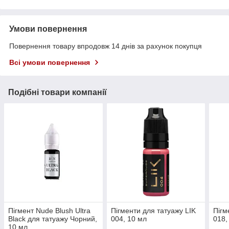
Умови повернення
Повернення товару впродовж 14 днів за рахунок покупця
Всі умови повернення
Подібні товари компанії
Пігмент Nude Blush Ultra
Пігменти для татуажу LIK
Пігм
Black для татуажу Чорний,
004, 10 мл
018,
10 мл