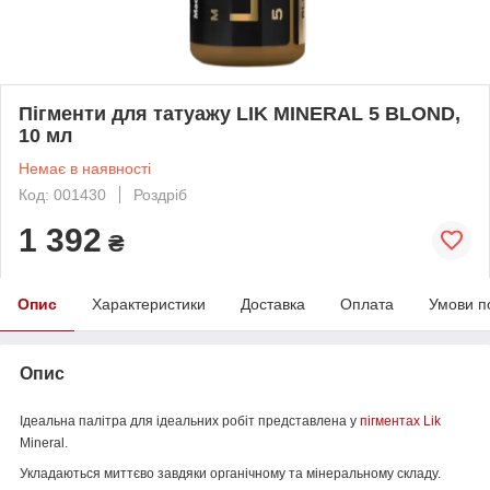
Пігменти для татуажу LIK MINERAL 5 BLOND,
10 мл
Немає в наявності
Код: 001430
Роздріб
1 392
₴
Опис
Характеристики
Доставка
Оплата
Умови п
Опис
Ідеальна палітра для ідеальних робіт представлена у
пігментах Lik
Mineral.
Укладаються миттєво завдяки органічному та мінеральному складу.