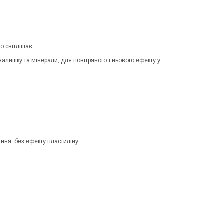
о світлішає.
 залишку та мінерали, для повітряного тіньового ефекту у
ння, без ефекту пластиліну.