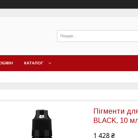
ОБМІН
КАТАЛОГ
Пігменти дл
BLACK, 10 м
1 428 ₴