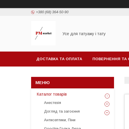
+380 (68) 364-50-90
Усе для татуажу і тату
ДОСТАВКА ТА ОПЛАТА
ПОВЕРНЕННЯ ТА 
Каталог товарів
Анестезія
Догляд та загоєння
Антисептики, Піни
Goochie Голка Дюза