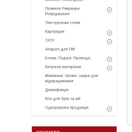
Пігменти Ремувери
Розріджувачі
Текстуровані голки
Картриджі
ТАТУ
Апараті для ПМ
Блоки, Педалі, Провода
Витратні матеріали
Манекени, латекс, шкіра для
відпрацювання
Дезинфекція
Все для брів та вій
Одноразова продукція