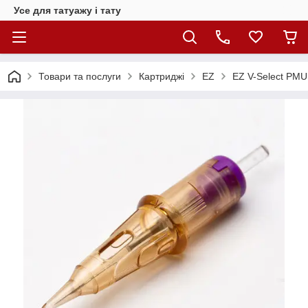
Усе для татуажу і тату
Товари та послуги
Картриджі
EZ
EZ V-Select PMU