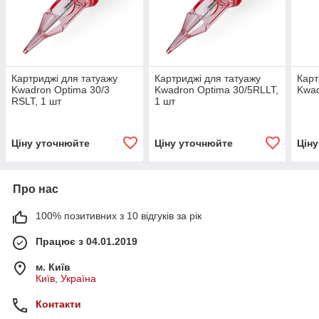
Картриджі для татуажу
Картриджі для татуажу
Карт
Kwadron Optima 30/3
Kwadron Optima 30/5RLLT,
Kwad
RSLT, 1 шт
1 шт
Ціну уточнюйте
Ціну уточнюйте
Цін
Про нас
100% позитивних з 10 відгуків за рік
Працює з 04.01.2019
м. Київ
Київ, Україна
Контакти