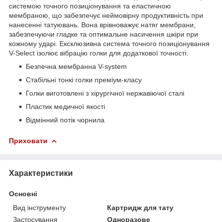
системою точного позиціонування та еластичною
мембраною, що забезпечує неймовірну продуктивність при
нанесенні татуювань. Вона врівноважує натяг мембрани,
забезпечуючи гладке та оптимальне насичення шкіри при
кожному ударі. Ексклюзивна система точного позиціонування
V-Select ізолює вібрацію голки для додаткової точності.
Безпечна мембранна V-system
Стабільні тонкі голки преміум-класу
Голки виготовлені з хірургічної нержавіючої сталі
Пластик медичної якості
Відмінний потік чорнила
Приховати
Характеристики
Основні
Вид інструменту
Картридж для тату
Застосування
Одноразове