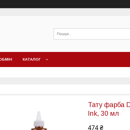
ОБМІН
КАТАЛОГ
Тату фарба D
Ink, 30 мл
474 ₴