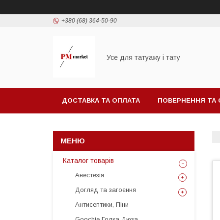
+380 (68) 364-50-90
Усе для татуажу і тату
ДОСТАВКА ТА ОПЛАТА
ПОВЕРНЕННЯ ТА 
Каталог товарів
Анестезія
Догляд та загоєння
Антисептики, Піни
Goochie Голка Дюза