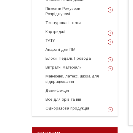
Пігменти Ремувери
Розріджувачі
Текстуровані голки
Картриджі
ТАТУ
Апараті для ПМ
Блоки, Педалі, Провода
Витратні матеріали
Манекени, латекс, шкіра для
відпрацювання
Дезинфекція
Все для брів та вій
Одноразова продукція