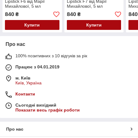
Lipstick F6 від Марії
Lipstick F7 від Марії
Lipst
Михайлової, 5 мл
Михайлової, 5 мл
Миха
840
840
840
₴
₴
Купити
Купити
Про нас
100% позитивних з 10 відгуків за рік
Працює з 04.01.2019
м. Київ
Київ, Україна
Контакти
Сьогодні вихідний
Показати весь графік роботи
Про нас