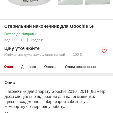
Стерильний наконечник для Goochie 5F
Готово до відправки
Код: 000615
Роздріб
Ціну уточнюйте
Мінімальна сума замовлення на сайті — 100 ₴
Опис
Доставка
Оплата
Умови повернення
Опис
Наконечник для апарату Goochie 2010 і 2011. Діаметр
дюзи спеціально підібраний для даної машинки:
щільне входження і набір фарби забезпечує
комфортну безперервну роботу.