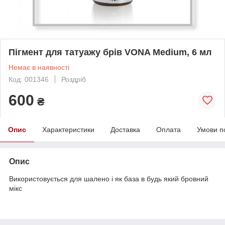
Пігмент для татуажу брів VONA Medium, 6 мл
Немає в наявності
Код: 001346
Роздріб
600
₴
Опис
Характеристики
Доставка
Оплата
Умови п
Опис
Використовується для шалено і як база в будь який бровний
мікс