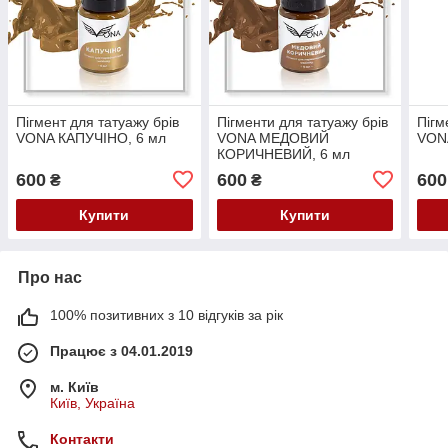
Пігмент для татуажу брів
Пігменти для татуажу брів
Пігм
VONA КАПУЧІНО, 6 мл
VONA МЕДОВИЙ
VONA
КОРИЧНЕВИЙ, 6 мл
600
600
600
₴
₴
Купити
Купити
Про нас
100% позитивних з 10 відгуків за рік
Працює з 04.01.2019
м. Київ
Київ, Україна
Контакти