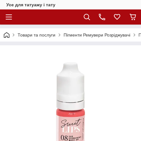
Усе для татуажу і тату
Товари та послуги
Пігменти Ремувери Розріджувачі
П