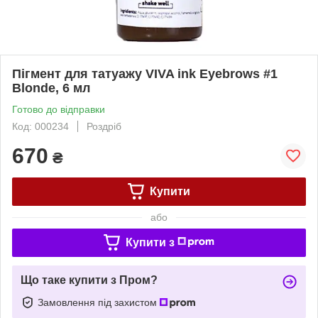
Пігмент для татуажу VIVA ink Eyebrows #1
Blonde, 6 мл
Готово до відправки
Код: 000234
Роздріб
670
₴
Купити
або
Купити з
Що таке купити з Пром?
Замовлення під захистом