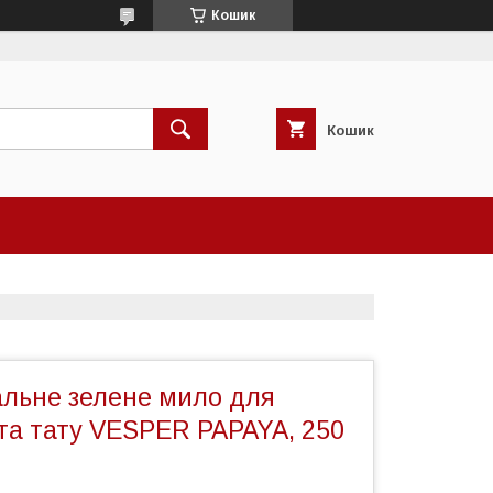
Кошик
Кошик
альне зелене мило для
та тату VESPER PAPAYA, 250