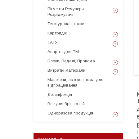
Пігменти Ремувери
Розріджувачі
Текстуровані голки
Картриджі
ТАТУ
Апараті для ПМ
Блоки, Педалі, Провода
Витратні матеріали
Манекени, латекс, шкіра для
відпрацювання
Дезинфекція
Все для брів та вій
Одноразова продукція