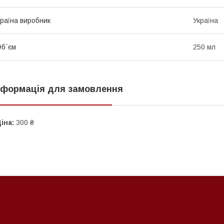
раїна виробник
Україна
б`єм
250 мл
нформація для замовлення
іна:
300 ₴