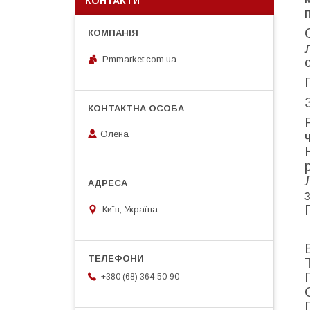
КОНТАКТИ
Pmmarket.com.ua
Олена
Київ, Україна
+380 (68) 364-50-90