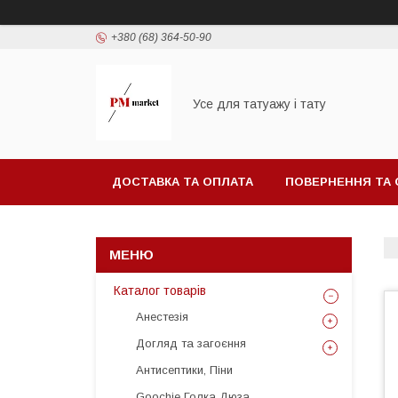
+380 (68) 364-50-90
Усе для татуажу і тату
ДОСТАВКА ТА ОПЛАТА
ПОВЕРНЕННЯ ТА 
Каталог товарів
Анестезія
Догляд та загоєння
Антисептики, Піни
Goochie Голка Дюза