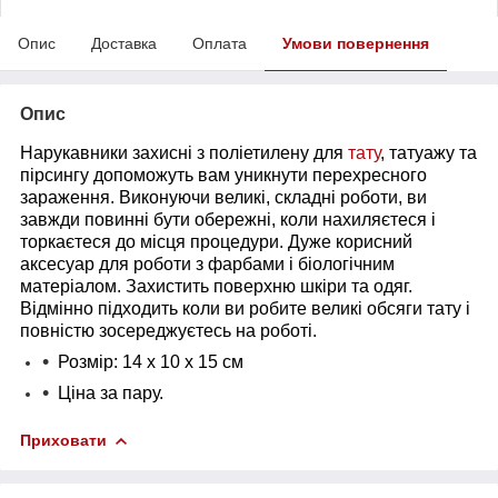
Опис
Доставка
Оплата
Умови повернення
Опис
Нарукавники захисні з поліетилену для
тату
, татуажу та
пірсингу допоможуть вам уникнути перехресного
зараження. Виконуючи великі, складні роботи, ви
завжди повинні бути обережні, коли нахиляєтеся і
торкаєтеся до місця процедури. Дуже корисний
аксесуар для роботи з фарбами і біологічним
матеріалом. Захистить поверхню шкіри та одяг.
Відмінно підходить коли ви робите великі обсяги тату і
повністю зосереджуєтесь на роботі.
Розмір: 14 x 10 x 15 см
Ціна за пару.
Приховати