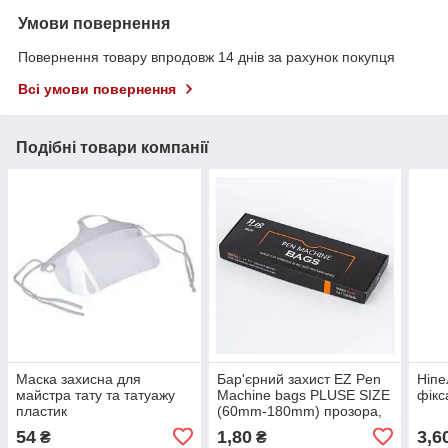
Умови повернення
Повернення товару впродовж 14 днів за рахунок покупця
Всі умови повернення
Подібні товари компанії
Маска захисна для
Бар'єрний захист EZ Pen
Ніпе
майстра тату та татуажу
Machine bags PLUSE SIZE
фікс
пластик
(60mm-180mm) прозора,
1шт
54
1,80
3,6
₴
₴