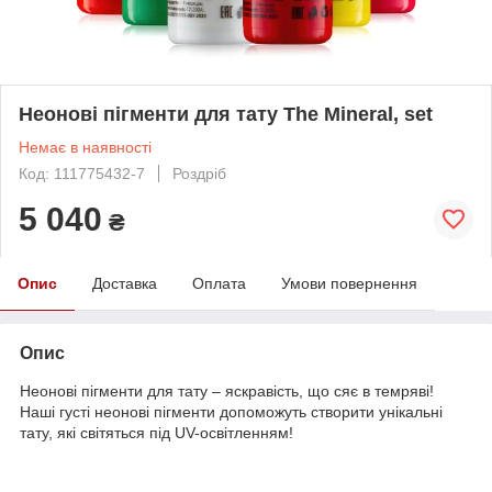
Неонові пігменти для тату The Mineral, set
Немає в наявності
Код: 111775432-7
Роздріб
5 040
₴
Опис
Доставка
Оплата
Умови повернення
Опис
Неонові пігменти для тату – яскравість, що сяє в темряві!
Наші густі неонові пігменти допоможуть створити унікальні
тату, які світяться під UV-освітленням!