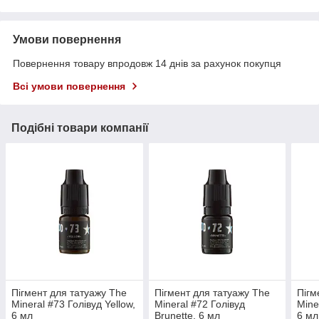
Умови повернення
Повернення товару впродовж 14 днів за рахунок покупця
Всі умови повернення
Подібні товари компанії
Пігмент для татуажу The
Пігмент для татуажу The
Пігм
Mineral #73 Голівуд Yellow,
Mineral #72 Голівуд
Mine
6 мл
Brunette, 6 мл
6 мл